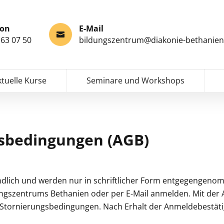
fon
E-Mail
63 07 50
bildungszentrum@diakonie-bethanien
ktuelle Kurse
Seminare und Workshops
tsbedingungen (AGB)
dlich und werden nur in schriftlicher Form entgegengenomm
dungszentrums Bethanien oder per E-Mail anmelden. Mit de
tornierungsbedingungen. Nach Erhalt der Anmeldebestätig