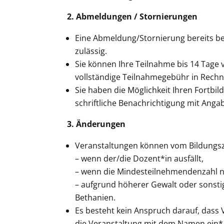
2. Abmeldungen / Stornierungen
Eine Abmeldung/Stornierung bereits best
zulässig.
Sie können Ihre Teilnahme bis 14 Tage 
vollständige Teilnahmegebühr in Rechnu
Sie haben die Möglichkeit Ihren Fortbi
schriftliche Benachrichtigung mit Ang
3. Änderungen
Veranstaltungen können vom Bildungs
– wenn der/die Dozent*in ausfällt,
– wenn die Mindesteilnehmendenzahl ni
– aufgrund höherer Gewalt oder sonst
Bethanien.
Es besteht kein Anspruch darauf, das
die Veranstaltung mit dem Namen ein*