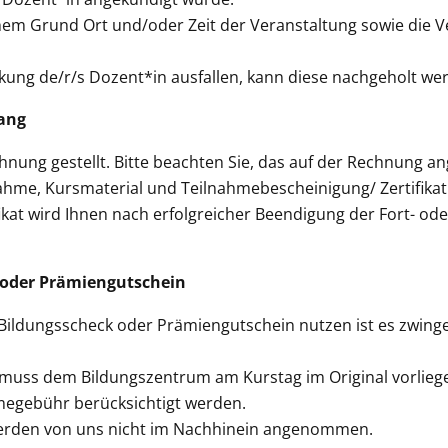
em Grund Ort und/oder Zeit der Veranstaltung sowie die Ve
kung de/r/s Dozent*in ausfallen, kann diese nachgeholt we
ang
nung gestellt. Bitte beachten Sie, das auf der Rechnung a
nahme, Kursmaterial und Teilnahmebescheinigung/ Zertifikat
kat wird Ihnen nach erfolgreicher Beendigung der Fort- od
 oder Prämiengutschein
Bildungsscheck oder Prämiengutschein nutzen ist es zwinge
uss dem Bildungszentrum am Kurstag im Original vorliege
megebühr berücksichtigt werden.
erden von uns nicht im Nachhinein angenommen.