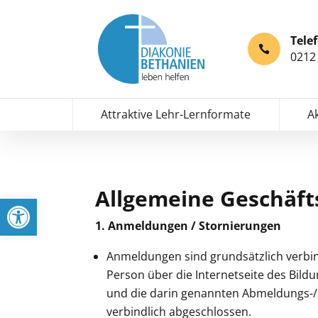
Tele
0212 
Attraktive Lehr-Lernformate
A
Allgemeine Geschäf
Werkzeugleiste öffnen
1. Anmeldungen / Stornierungen
Anmeldungen sind grundsätzlich verbin
Person über die Internetseite des Bil
und die darin genannten Abmeldungs-/S
verbindlich abgeschlossen.